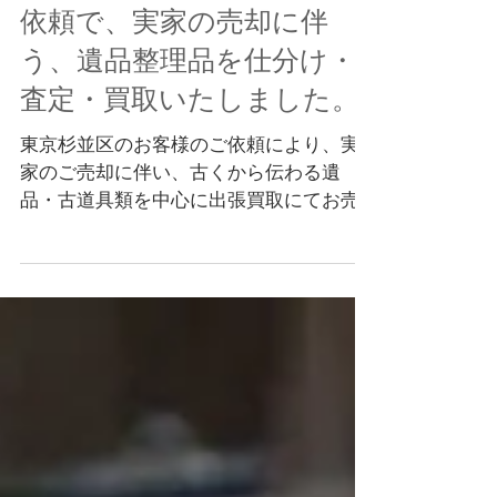
東京都杉並区のお客様のご
依頼で、実家の売却に伴
う、遺品整理品を仕分け・
査定・買取いたしました。
東京杉並区のお客様のご依頼により、実
家のご売却に伴い、古くから伝わる遺
品・古道具類を中心に出張買取にてお売
りいただきました。 大きな古い邸宅で、
ご家族様の間で財産分与されたあとでし
たが、たくさんのお品物をお譲りいただ
きました。細かく丁寧に家中を見させて
いただき、お取り扱いで...