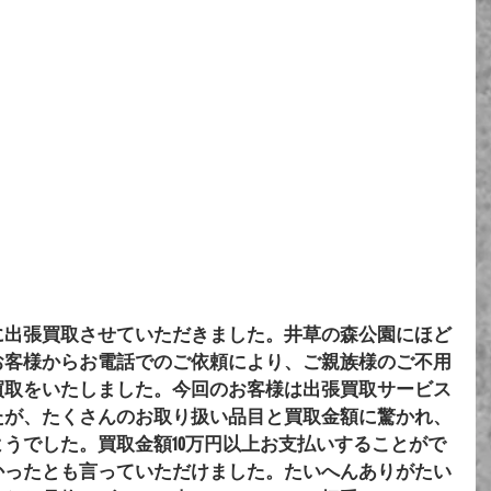
に出張買取させていただきました。井草の森公園にほど
お客様からお電話でのご依頼により、ご親族様のご不用
買取をいたしました。今回のお客様は出張買取サービス
たが、たくさんのお取り扱い品目と買取金額に驚かれ、
うでした。買取金額10万円以上お支払いすることがで
かったとも言っていただけました。たいへんありがたい