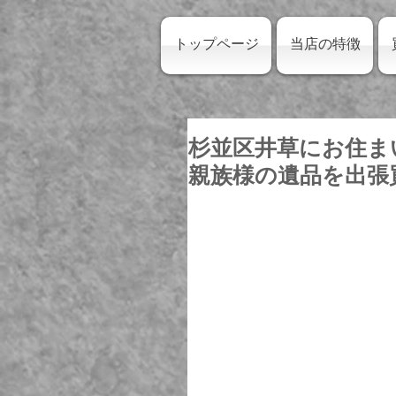
トップページ
当店の特徴
杉並区井草にお住ま
親族様の遺品を出張