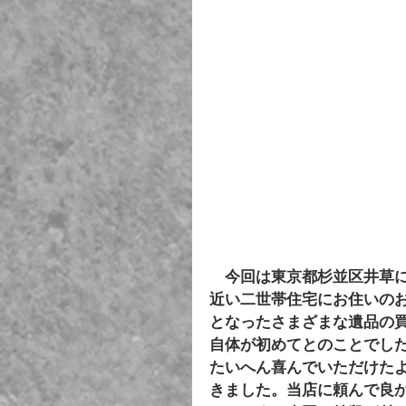
　今回は東京都杉並区井草
近い二世帯住宅にお住いの
となったさまざまな遺品の
自体が初めてとのことでし
たいへん喜んでいただけたよ
きました。当店に頼んで良