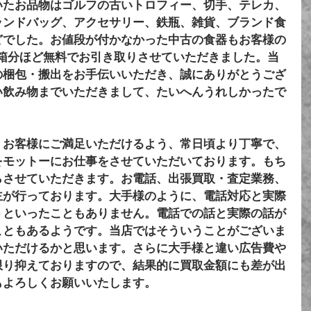
いたお品物はゴルフの古いトロフィー、切手、テレカ、
ランドバッグ、アクセサリー、鉄瓶、雑貨、ブランド食
どでした。お値段が付かなかった中古の食器もお客様の
3箱分ほど無料でお引き取りさせていただきました。当
の梱包・搬出をお手伝いいただき、誠にありがとうござ
い飲み物までいただきまして、たいへんうれしかったで
、お客様にご満足いただけるよう、常日頃より丁寧で、
をモットーにお仕事をさせていただいております。もち
らさせていただきます。お電話、出張買取・査定業務、
主が行っております。大手様のように、電話対応と実際
うといったこともありません。電話での話と実際の話が
こともあるようです。当店ではそういうことがございま
いただけるかと思います。さらに大手様と違い広告費や
限り抑えておりますので、結果的に買取金額にも差が出
もよろしくお願いいたします。