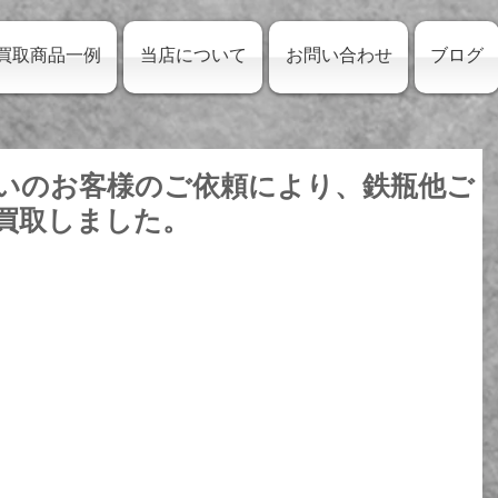
買取商品一例
当店について
お問い合わせ
ブログ
いのお客様のご依頼により、鉄瓶他ご
買取しました。