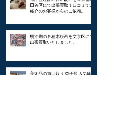
田谷区にて出張買取！口コミでご
紹介のお客様からのご依頼。
明治期の各種木版画を文京区にて
出張買取いたしました。
美術品の買い取り 益子焼 人気陶
芸家 加守田章二の湯呑を三鷹市に
出張買取いたしました。
古伊万里、染付、蕎麦猪口、酒
器、お猪口などの器を出張買取に
てお売りいただきました。