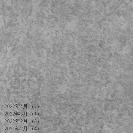
2022年4月
（7）
7件の記事
2022年3月
（1）
1件の記事
2022年2月
（3）
3件の記事
2021年2月
（4）
4件の記事