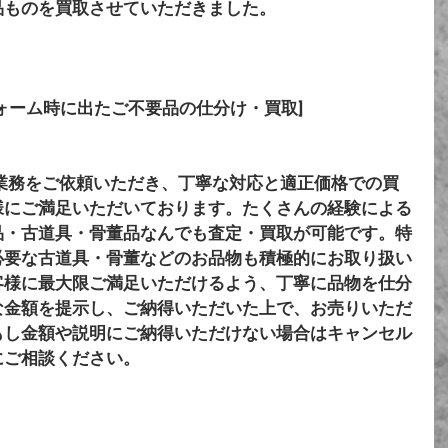
品ものを買取させていただきました。
ォーム時に出たご不要品の仕分け・買取]
取業務をご依頼いただき、丁寧な対応と適正価格での買
様にご満足いただいております。たくさんの経験による
品・古道具・骨董品なんでも査定・買取が可能です。特
必要な古道具・骨董などのお品物も積極的にお取り扱い
客様に最大限ご満足いただけるよう、丁寧に品物を仕分
な金額を提示し、ご納得いただいた上で、お売りいただ
もし金額や説明にご納得いただけない場合はキャンセル
にご相談ください。