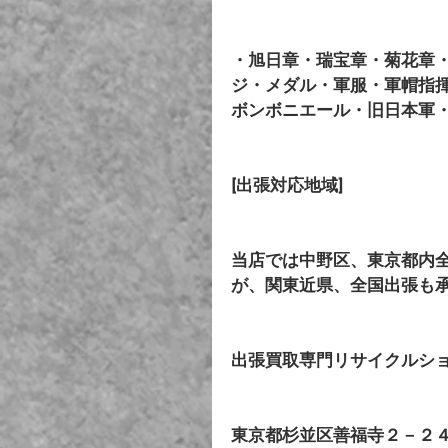
・旭日章・瑞宝章・菊花章
ジ・メダル・軍服・軍帽指
ボンボニエール・旧日本軍
[出張対応地域]
当店では中野区、東京都内
が、関東近県、全国出張も
出張買取専門リサイクルショ
東京都杉並区善福寺２－２