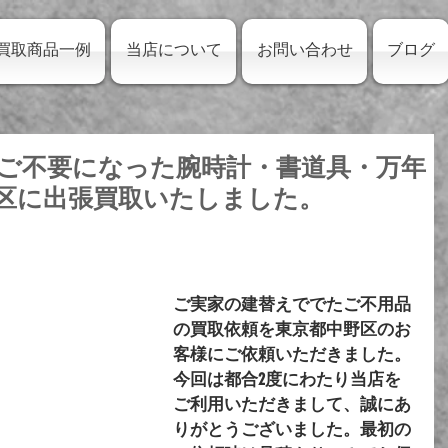
買取商品一例
当店について
お問い合わせ
ブログ
ご不要になった腕時計・書道具・万年
区に出張買取いたしました。
ご実家の建替えででたご不用品
の買取依頼を東京都中野区のお
客様にご依頼いただきました。
今回は都合2度にわたり当店を
ご利用いただきまして、誠にあ
りがとうございました。最初の