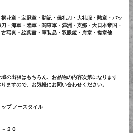
・桐花章・宝冠章・勲記・儀礼刀・大礼服・勲章・バッ
揮刀・海軍・陸軍・関東軍・満洲・支那・大日本帝国・
・古写真・絵葉書・軍装品・双眼鏡・肩章・襟章他
全域の出張はもちろん、お品物の内容次第になります
承りますので、お気軽にお問い合わせください。
ップ ノースタイル 
４－２０