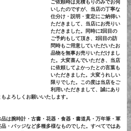
ご依頼時は見積もりのみでお伺
いしたのですが、当店の丁寧な
仕分け・説明・査定にご納得い
ただきまして、当店にお売りい
ただきました。同時に2回目の
ご予約もして頂き、2回目の訪
問時もご用意していただいたお
品物を無事お売りいただけまし
た。大変喜んでいただき、当店
に依頼してよかったとの言葉も
いただきました。大変うれしい
限りでした。この度は当店をご
利用いただきまして、誠にあり
ともよろしくお願いいたします。
お品は腕時計・古書・花器・食器・書道具・万年筆・軍
芸品・バッジなど多種多様なものでした。すべてではあ