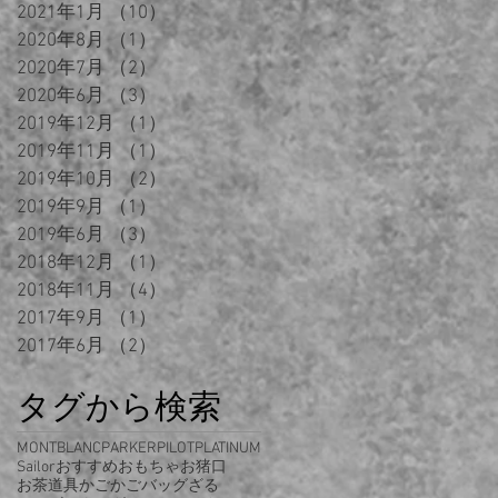
2021年1月
（10）
10件の記事
2020年8月
（1）
1件の記事
2020年7月
（2）
2件の記事
2020年6月
（3）
3件の記事
2019年12月
（1）
1件の記事
2019年11月
（1）
1件の記事
2019年10月
（2）
2件の記事
2019年9月
（1）
1件の記事
2019年6月
（3）
3件の記事
2018年12月
（1）
1件の記事
2018年11月
（4）
4件の記事
2017年9月
（1）
1件の記事
2017年6月
（2）
2件の記事
タグから検索
MONTBLANC
PARKER
PILOT
PLATINUM
Sailor
おすすめ
おもちゃ
お猪口
お茶道具
かご
かごバッグ
ざる