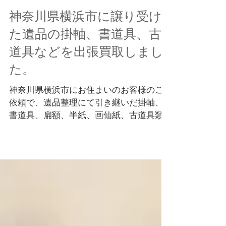
神奈川県横浜市に譲り受け
た遺品の掛軸、書道具、古
道具などを出張買取しまし
た。
神奈川県横浜市にお住まいのお客様のご
依頼で、遺品整理にて引き継いだ掛軸、
書道具、扁額、半紙、画仙紙、古道具類
などを出張買い取りいたしました。 今回
のお品は遺品として引き継いだものだっ
たのですが、飾る場所も、使う機会 もな
いとのことで当店に査定のご依頼をして
頂きました。...