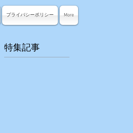
プライバシーポリシー
More
特集記事
、
民