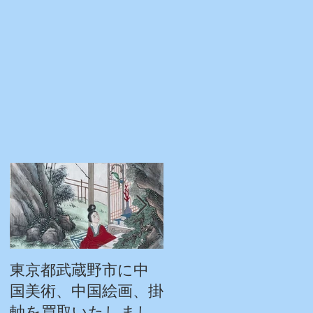
東京都武蔵野市に中
東京都練馬区にシャ
国美術、中国絵画、掛
ネルのバッグ・アク