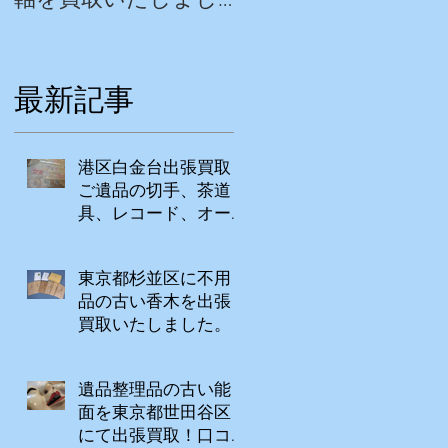
軸を買取いたしまし
セサリーを出張買取
た。
いたしました。
最新記事
港区白金台出張買取
ご遺品の切手、茶道
具、レコード、オー
ディオ、贈答品、古
書、古道具など
東京都杉並区に不用
品の古い香木を出張
買取いたしました。
遺品整理品の古い能
面を東京都世田谷区
にて出張買取！口コ