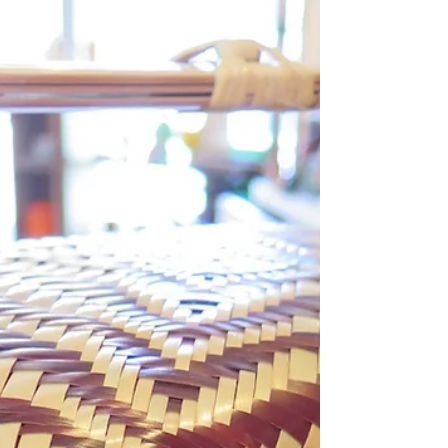
親族の間で形見分けをさ...