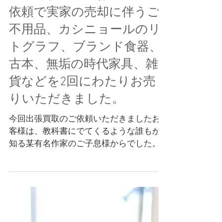
東京都杉並区のお客様のご
依頼で実家の売却に伴うご
不用品、カシニョールのリ
トグラフ、ブランド食器、
古本、無垢の時代家具、雑
貨などを2回にわたりお売
りいただきました。
今回出張買取のご依頼いただきましたお
客様は、教科書にでてくるような誰もが
知る某有名作家のご子息様からでした。
ご実家は杉並区某所にあるお屋敷でそち
らを手放せれるということで、骨董品や
その他由緒あるお品は公的機関に寄付さ
れるとのことでした。さらにご家族、ご