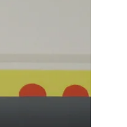
である「ひねもす道具店」にお持ち込み
頂き、店頭で買取させていただいたお品
物になります。当店ではご予約制になり
ますが、持込みでの買取にも対応してお
りますので、自宅に来られるのは抵抗が
ある方やお近くのお客様はお気軽にご利
用ください。お見積りだ...