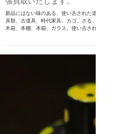
カゴやざる、山葡萄やアケ
ビで編んだバッグ、無垢の
時代家具、民芸家具など出
張買取いたします。
新品にはない味のある、使い古された道
具類、古道具、時代家具。カゴ、ざる、
木箱、本棚、本箱、ガラス、使い古され
た銅製品、工具など。そのような古いも
のや民芸品なども当店ではお取り扱いし
ております。店主は骨董品・古道具のお
店「ひねもす道具店」も運営しておりま
す。町のリサイクルショ...