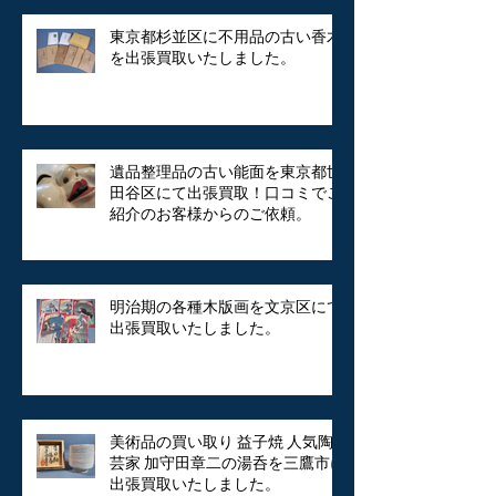
東京都杉並区に不用品の古い香木
を出張買取いたしました。
遺品整理品の古い能面を東京都世
田谷区にて出張買取！口コミでご
紹介のお客様からのご依頼。
明治期の各種木版画を文京区にて
出張買取いたしました。
美術品の買い取り 益子焼 人気陶
芸家 加守田章二の湯呑を三鷹市に
出張買取いたしました。