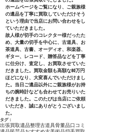
ホームページをご覧になり、ご親族様
の遺品を丁寧に買取していただけそう
という理由で当店にお問い合わせをし
ていただきました。
故人様が切手のコレクター様だったた
め、大量の切手を中心に、古道具、お
茶道具、古書、オーディオ、和楽器、
ギター、レコード、贈答品などを丁寧
に仕分け、査定し、お買取させていた
だきました。買取金額も高額な80万円
ほどになり、大変喜んでいただけまし
た。当日ご遺品以外にご親族様がお持
ちの腕時計なども合わせてお売りいた
だきました。このたびは当店にご依頼
いただき、誠にありがとうございまし
た。
タグ：
出張買取
遺品整理
古道具
骨董品
口コミ