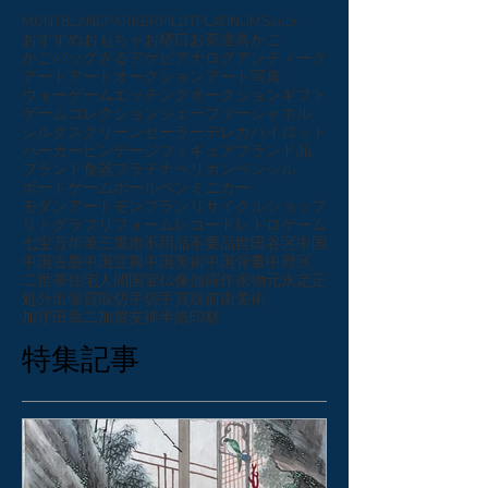
MONTBLANC
PARKER
PILOT
PLATINUM
Sailor
おすすめ
おもちゃ
お猪口
お茶道具
かご
かごバッグ
ざる
アケビ
アナログ
アンティーク
アート
アートオークション
アート写真
ウォーゲーム
エッチング
オークション
ギフト
ゲーム
コレクション
シェーファー
シャネル
シルクスクリーン
セーラー
テレカ
パイロット
パーカー
ビンテージ
フィギュア
ブランド品
ブランド食器
プラチナ
ペリカン
ペンシル
ボードゲーム
ボールペン
ミニカー
モダンアート
モンブラン
リサイクルショップ
リトグラフ
リフォーム
レコード
レトロゲーム
七宝
万年筆
三鷹市
不用品
不要品
世田谷区
中国
中国古墨
中国宜興
中国美術
中国骨董
中野区
二世帯住宅
人間国宝
仏像
伽羅
作家物
元永定正
処分
出張買取
切手
切手買取
前衛美術
加守田章二
加賀友禅
半紙
印材
特集記事