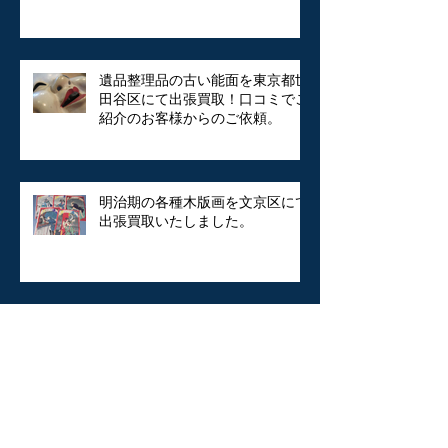
遺品整理品の古い能面を東京都世
田谷区にて出張買取！口コミでご
紹介のお客様からのご依頼。
明治期の各種木版画を文京区にて
出張買取いたしました。
美術品の買い取り 益子焼 人気陶
芸家 加守田章二の湯呑を三鷹市に
出張買取いたしました。
古伊万里、染付、蕎麦猪口、酒