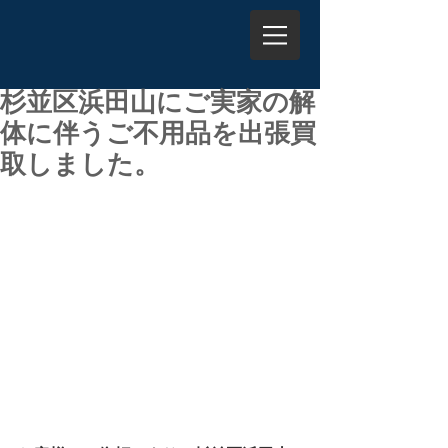
杉並区浜田山にご実家の解
体に伴うご不用品を出張買
取しました。