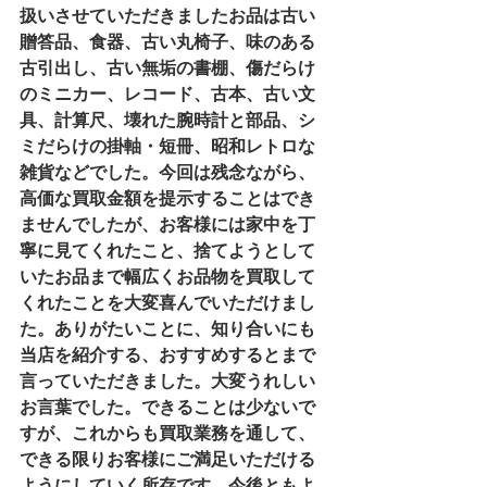
扱いさせていただきましたお品は古い
贈答品、食器、古い丸椅子、味のある
古引出し、古い無垢の書棚、傷だらけ
のミニカー、レコード、古本、古い文
具、計算尺、壊れた腕時計と部品、シ
ミだらけの掛軸・短冊、昭和レトロな
雑貨などでした。今回は残念ながら、
高価な買取金額を提示することはでき
ませんでしたが、お客様には家中を丁
寧に見てくれたこと、捨てようとして
いたお品まで幅広くお品物を買取して
くれたことを大変喜んでいただけまし
た。ありがたいことに、知り合いにも
当店を紹介する、おすすめするとまで
言っていただきました。大変うれしい
お言葉でした。できることは少ないで
すが、これからも買取業務を通して、
できる限りお客様にご満足いただける
ようにしていく所存です。今後ともよ