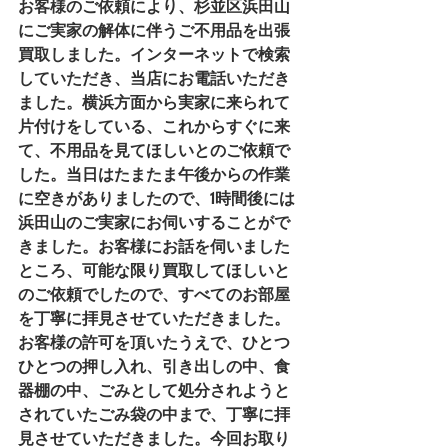
お客様のご依頼により、杉並区浜田山
にご実家の解体に伴うご不用品を出張
買取しました。インターネットで検索
していただき、当店にお電話いただき
ました。横浜方面から実家に来られて
片付けをしている、これからすぐに来
て、不用品を見てほしいとのご依頼で
した。当日はたまたま午後からの作業
に空きがありましたので、1時間後には
浜田山のご実家にお伺いすることがで
きました。お客様にお話を伺いました
ところ、可能な限り買取してほしいと
のご依頼でしたので、すべてのお部屋
を丁寧に拝見させていただきました。
お客様の許可を頂いたうえで、ひとつ
ひとつの押し入れ、引き出しの中、食
器棚の中、ごみとして処分されようと
されていたごみ袋の中まで、丁寧に拝
見させていただきました。今回お取り