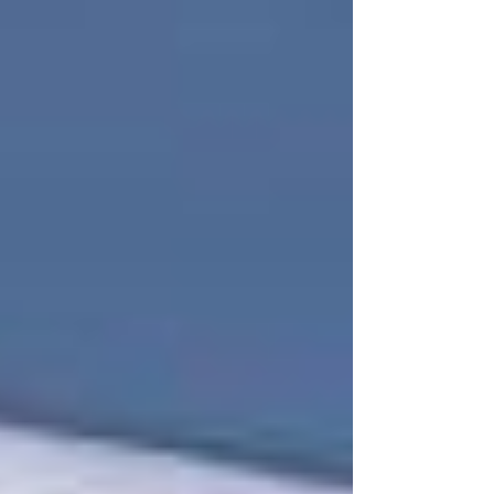
ーディオ、贈答品、古書、古道具などを
お取り扱いさせていた...