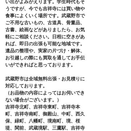
い出がよみがえります。学生時代もそ
うですが、今でも吉祥寺には買い物や
食事によくいく場所です。武蔵野市で
ご不用な古いもの、古道具、骨董品、
古書、絵画などがありましたら、お気
軽にご相談ください。日程に空きがあ
れば、即日の出張も可能な地域です。
遺品の整理や、実家の片づけ・解体、
お引越しの際にも買取を通してお手伝
いができればと思っております。
武蔵野市は全域無料出張・お見積りに
対応しております。
（お品物の内容によってはお伺いでき
ない場合がございます。）
吉祥寺北町、吉祥寺東町、吉祥寺本
町、吉祥寺南町、御殿山、中町、西久
保、緑町、八幡町、境南町、境、桜
堤、関前、武蔵境駅、三鷹駅、吉祥寺