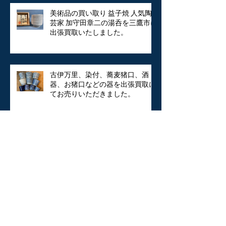
美術品の買い取り 益子焼 人気陶
芸家 加守田章二の湯呑を三鷹市に
出張買取いたしました。
古伊万里、染付、蕎麦猪口、酒
器、お猪口などの器を出張買取に
てお売りいただきました。
東京都武蔵野市に中国美術、中国
絵画、掛軸を買取いたしました。
東京都練馬区にシャネルのバッ