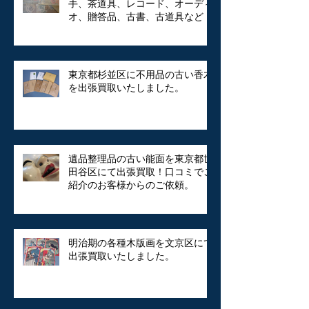
手、茶道具、レコード、オーディ
オ、贈答品、古書、古道具など
東京都杉並区に不用品の古い香木
を出張買取いたしました。
遺品整理品の古い能面を東京都世
田谷区にて出張買取！口コミでご
紹介のお客様からのご依頼。
明治期の各種木版画を文京区にて
出張買取いたしました。