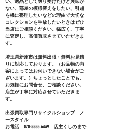
い、遺品として譲り受けたけど興味が
ない、部屋の模様替えをしたい、引越
を機に整理したいなどの理由で大切な
コレクションを手放したいときはぜひ
当店にご相談ください。幅広く、丁寧
に査定し、高価買取させていただきま
す。
埼玉県新座市は無料出張・無料お見積
りに対応しております。（お品物の内
容によってはお伺いできない場合がご
ざいます。）ちょっとしたことでも、
お気軽にお問合せ、ご相談ください。
店主が丁寧に対応させていただきま
す。
出張買取専門リサイクルショップ　ノ
ースタイル
お電話　070-5555‐6439　店主くしのまで