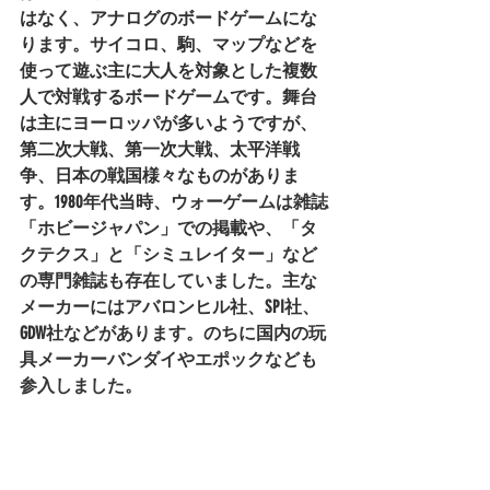
はなく、アナログのボードゲームにな
ります。サイコロ、駒、マップなどを
使って遊ぶ主に大人を対象とした複数
人で対戦するボードゲームです。舞台
は主にヨーロッパが多いようですが、
第二次大戦、第一次大戦、太平洋戦
争、日本の戦国様々なものがありま
す。
1980年代当時、ウォーゲームは雑誌
「ホビージャパン」での掲載や、「タ
クテクス」と「シミュレイター」など
の専門雑誌も存在していました。主な
メーカーにはアバロンヒル社、SPI社、
GDW社などがあります。のちに国内の玩
具メーカーバンダイやエポックなども
参入しました。