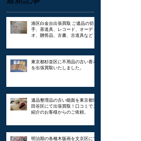
港区白金台出張買取 ご遺品の切
手、茶道具、レコード、オーディ
オ、贈答品、古書、古道具など
東京都杉並区に不用品の古い香木
を出張買取いたしました。
遺品整理品の古い能面を東京都世
田谷区にて出張買取！口コミでご
紹介のお客様からのご依頼。
明治期の各種木版画を文京区にて