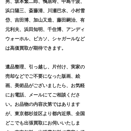
男、坂本繁二郎、鴨居玲、中島千波、
浜口陽三、斎藤清、川瀬巴水、小村雪
岱、吉田博、加山又造、藤田嗣治、有
元利夫、浜田知明、千住博、アンディ
ウォーホル、ピカソ、シャガールなど
は高価買取が期待できます。
遺品整理、引っ越し、片付け、実家の
売却などでご不要になった版画、絵
画、美術品がございましたら、お気軽
にお電話、メールにてご相談くださ
い。お品物の内容次第ではあります
が、東京都杉並区より都内近県、全国
どこでも出張買取にお伺いいたしま