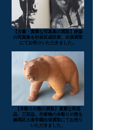
【古書・貴重な写真集の買取】絶版
の写真集を杉並区成田東、出張買取
にてお売りいただきました。
【木彫りの熊の買取】貴重な民芸
品、工芸品、作家物の木彫りの熊を
練馬区大泉学園出張買取にてお売り
いただきました。