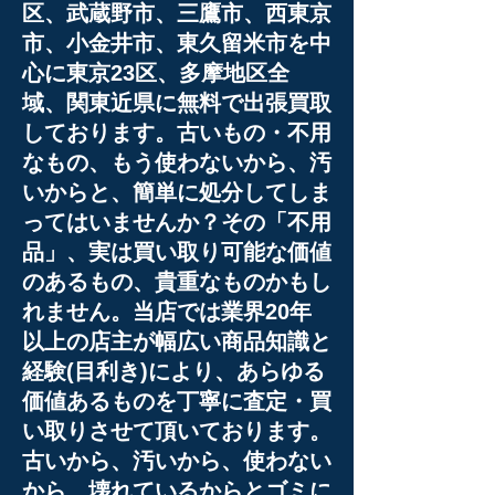
区、武蔵野市、三鷹市、西東京
市、小金井市、東久留米市を中
心に東京23区、多摩地区全
域、関東近県に無料で出張買取
しております。古いもの・不用
なもの、もう使わないから、汚
いからと、簡単に処分してしま
ってはいませんか？その「不用
品」、実は買い取り可能な価値
のあるもの、貴重なものかもし
れません。当店では業界20年
以上の店主が幅広い商品知識と
経験(目利き)により、あらゆる
価値あるものを丁寧に査定・買
い取りさせて頂いております。
古いから、汚いから、使わない
から、壊れているからとゴミに