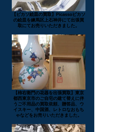
【ピカソ絵皿の買取】Picassoピカソ
の絵皿を練馬区上石神井にて出張買
取にてお売りいただきました。
【柿右衛門の花器を出張買取】東京
都西東京市のご自宅の建て替えに伴
うご不用品の買取依頼、贈答品、ウ
イスキー、中国酒、レトロなおもち
ゃなどをお売りいただきました。