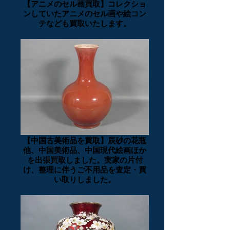
【アニメのセル画買取】コレクショ
ンしていたアニメのセル画や絵コン
テなども買取いたします。
【中国古美術品を買取】辰砂の花瓶
他、中国美術品、中国現代絵画ほか
を出張買取しました。実家の片付
け、整理に伴うご不用品を査定・買
い取りしました。