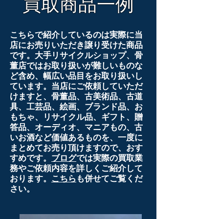
​買取商品一例
こちらで紹介しているのは実際に当
店にお売りいただき譲り受けた商品
です。大手リサイクルショップ、骨
董店ではお取り扱いが難しいものな
ど含め、幅広い品目をお取り扱いし
ています。当店にご依頼していただ
けますと、骨董品、古美術品、古道
具、工芸品、絵画、ブランド品、お
もちゃ、リサイクル品、ギフト、贈
答品、オーディオ、マニアもの、古
いお酒など価値あるものを、一度に
まとめてお売り頂けますので、おす
すめです。
ブログ
では実際の買取業
務やご依頼内容を詳しくご紹介して
おります。
こちら
も併せてご覧くだ
さい。