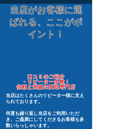
当店がお客様に選
ばれる、ここがポ
イント！
口コミのご紹介
・リピーター多数！
信頼と実績の買取専門店
当店はたくさんのリピーター様に支え
られております。
何度も繰り返し当店をご利用いただ
き、ご贔屓にしてくださるお客様も多
数いらっしゃいます。