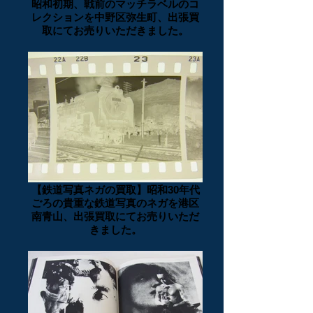
昭和初期、戦前のマッチラベルのコ
レクションを中野区弥生町、出張買
取にてお売りいただきました。
【鉄道写真ネガの買取】昭和30年代
ごろの貴重な鉄道写真のネガを港区
南青山、出張買取にてお売りいただ
きました。