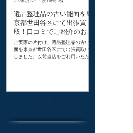
2022年4月19日
読了時間: 3分
遺品整理品の古い能面を東
京都世田谷区にて出張買
取！口コミでご紹介のお客
様からのご依頼。
ご実家の片付け、遺品整理品の古い能
面を東京都世田谷区にて出張買取いた
しました。以前当店をご利用いただい
たお客様が口コミで紹介してくださっ
たお客様でした。能面のほかにも明治
期の古道具類、香合、根付、煎茶道
具、朱泥急須、中国茶器、レコード、
おもちゃ、ミニカー、雑貨、贈答品な
どた...
1
/
16