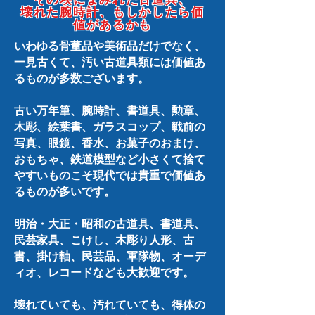
その埃にまみれた古道具、
壊れた腕時計、もしかしたら価
値があるかも
いわゆる骨董品や美術品だけでなく、
一見古くて、汚い古道具類には価値あ
るものが多数ございます。
古い万年筆、腕時計、書道具、勲章、
木彫、絵葉書、ガラスコップ、戦前の
写真、眼鏡、香水、お菓子のおまけ、
おもちゃ、鉄道模型など小さくて捨て
やすいものこそ現代では貴重で価値あ
るものが多いです。
明治・大正・昭和の古道具、書道具、
民芸家具、こけし、木彫り人形、古
書、掛け軸、民芸品、軍隊物、オーデ
ィオ、レコードなども大歓迎です。
壊れていても、汚れていても、得体の