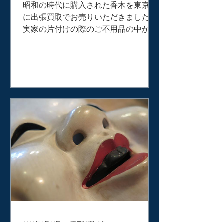
昭和の時代に購入された香木を東京都
に出張買取でお売りいただきました。
実家の片付けの際のご不用品の中か
ら、たまたま出てきたものとのこと
で、捨てようかと思っていたものだっ
たそうですが、念のため近くの当店に
お電話でお問い合わせくださいまし
た。お話をお伺いしたところ、時代も
あり、た...