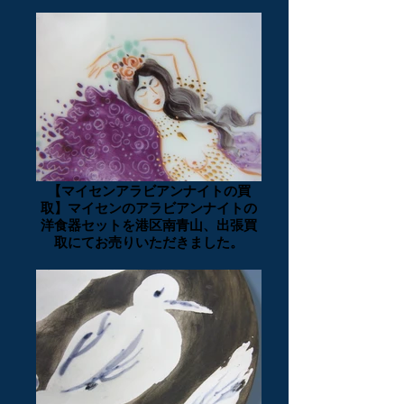
【マイセンアラビアンナイトの買
取】マイセンのアラビアンナイトの
洋食器セットを港区南青山、出張買
取にてお売りいただきました。