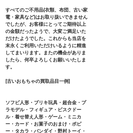
すべてのご不用品(衣類、布団、古い家
電・家具など)はお取り扱いできません
でしたが、お客様にとってご期待以上
の金額だったようで、大変ご満足いた
だけたようでした。これからも当店を
末永くご利用いただけいるように精進
してまいります。またの機会がありま
したら、何卒よろしくお願いいたしま
す。
[古いおもちゃの買取品目一例]
ソフビ人形・ブリキ玩具・超合金・プ
ラモデル・フィギュア・ビスクドー
ル・着せ替え人形・ゲーム・ミニカ
ー・カード・お菓子のおまけ・ポピ
ー・タカラ・バンダイ・野村トーイ・