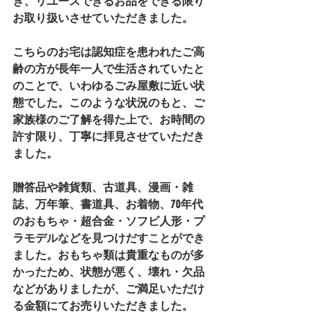
き、リユースできるお品をできる限り
お取り扱いさせていただきました。
こちらのお宅は認知症を患われたご高
齢の方が長年一人で生活されていたと
のことで、いわゆるごみ屋敷に近い状
態でした。このような状況のもと、ご
家族様のご了解を得た上で、お時間の
許す限り、丁寧に拝見させていただき
ました。
贈答品や雑貨類、古道具、漫画・雑
誌、万年筆、書道具、お着物、70年代
のおもちゃ・超合金・ソフビ人形・プ
ラモデルなどを見つけだすことができ
ました。おもちゃ類は貴重なものが多
かったため、状態が悪く、壊れ・欠品
などがありましたが、ご満足いただけ
る金額にてお売りいただきました。