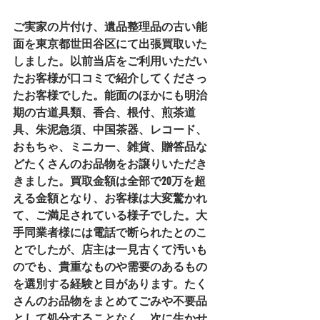
ご実家の片付け、遺品整理品の古い能
面を東京都世田谷区にて出張買取いた
しました。以前当店をご利用いただい
たお客様が口コミで紹介してくださっ
たお客様でした。能面のほかにも明治
期の古道具類、香合、根付、煎茶道
具、朱泥急須、中国茶器、レコード、
おもちゃ、ミニカー、雑貨、贈答品な
どたくさんのお品物をお譲りいただき
きました。買取金額は全部で20万を超
える金額となり、お客様は大変驚かれ
て、ご満足されている様子でした。大
手同業者様には電話で断られたとのこ
とでしたが、店主は一見古くて汚いも
のでも、貴重なものや需要のあるもの
を選別する経験と目があります。たく
さんのお品物をまとめてごみや不要品
として処分することなく、次に生かせ