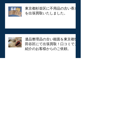
東京都杉並区に不用品の古い香木
を出張買取いたしました。
遺品整理品の古い能面を東京都世
田谷区にて出張買取！口コミでご
紹介のお客様からのご依頼。
明治期の各種木版画を文京区にて
出張買取いたしました。
美術品の買い取り 益子焼 人気陶
芸家 加守田章二の湯呑を三鷹市に
出張買取いたしました。