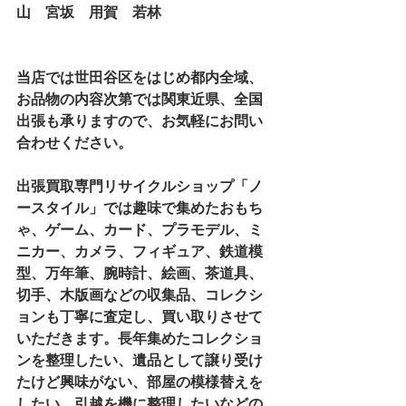
山　宮坂　用賀　若林
当店では世田谷区をはじめ都内全域、
お品物の内容次第では関東近県、全国
出張も承りますので、お気軽にお問い
合わせください。
出張買取専門リサイクルショップ「ノ
ースタイル」では趣味で集めたおもち
ゃ、ゲーム、カード、プラモデル、ミ
ニカー、カメラ、フィギュア、鉄道模
型、万年筆、腕時計、絵画、茶道具、
切手、木版画などの収集品、コレクシ
ョンも丁寧に査定し、買い取りさせて
いただきます。長年集めたコレクショ
ンを整理したい、遺品として譲り受け
たけど興味がない、部屋の模様替えを
したい、引越を機に整理したいなどの