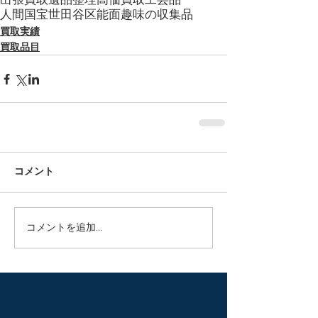
出張買取
遺品整理
高価買取
工芸品
人間国宝
世田谷区
能面
趣味の収集品
買取実績
買取品目
コメント
コメントを追加…