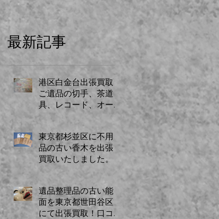
最新記事
港区白金台出張買取
ご遺品の切手、茶道
具、レコード、オー
ディオ、贈答品、古
書、古道具など
東京都杉並区に不用
品の古い香木を出張
買取いたしました。
遺品整理品の古い能
面を東京都世田谷区
にて出張買取！口コ