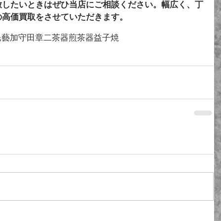
放したいときはぜひ当店にご相談ください。幅広く、丁
の高価買取をさせていただきます。
民藝
加守田章二
茶器
煎茶器
益子焼